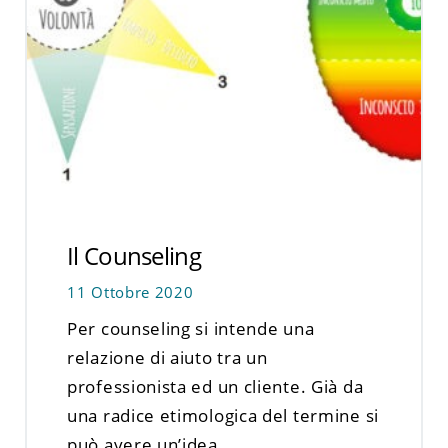
Il Counseling
11 Ottobre 2020
Per counseling si intende una
relazione di aiuto tra un
professionista ed un cliente. Già da
una radice etimologica del termine si
può avere un’idea…